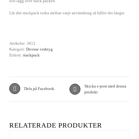
och lägg över stack packen.
Låt ditt stackpack torka mellan varje användning så håller det längre.
Artikelnr:
3612
Kategori:
Diverse verktyg
Etikett:
stackpack
Skicka e-post med denna
Dela på Facebook
produkt
RELATERADE PRODUKTER