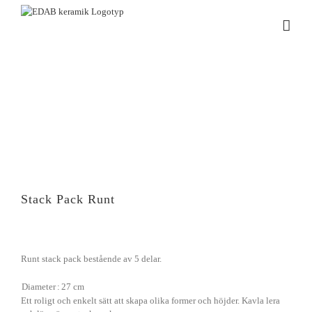
Fortsätt
till
innehållet
Stack Pack Runt
Runt stack pack bestående av 5 delar.
Diameter
:
27 cm
Ett roligt och enkelt sätt att skapa olika former och höjder. Kavla lera