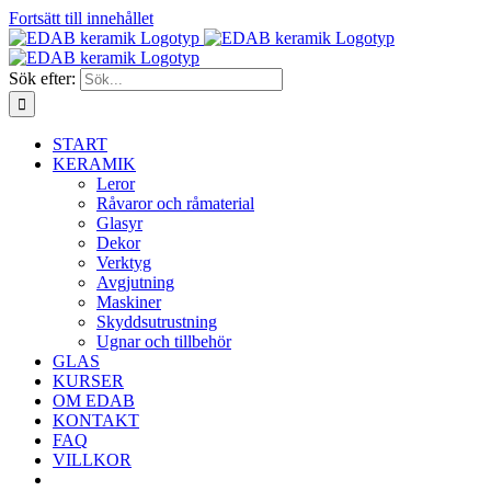
Fortsätt till innehållet
Sök efter:
START
KERAMIK
Leror
Råvaror och råmaterial
Glasyr
Dekor
Verktyg
Avgjutning
Maskiner
Skyddsutrustning
Ugnar och tillbehör
GLAS
KURSER
OM EDAB
KONTAKT
FAQ
VILLKOR