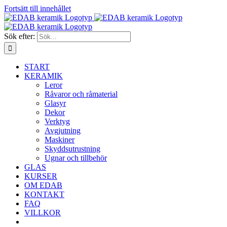
Fortsätt till innehållet
Sök efter:
START
KERAMIK
Leror
Råvaror och råmaterial
Glasyr
Dekor
Verktyg
Avgjutning
Maskiner
Skyddsutrustning
Ugnar och tillbehör
GLAS
KURSER
OM EDAB
KONTAKT
FAQ
VILLKOR