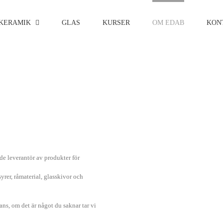
KERAMIK
GLAS
KURSER
OM EDAB
KON
 leverantör av produkter för
asyrer, råmaterial, glasskivor och
ans, om det är något du saknar tar vi