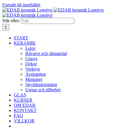
Fortsätt till innehållet
Sök efter:
START
KERAMIK
Leror
Råvaror och råmaterial
Glasyr
Dekor
Verktyg
Avgjutning
Maskiner
Skyddsutrustning
Ugnar och tillbehör
GLAS
KURSER
OM EDAB
KONTAKT
FAQ
VILLKOR