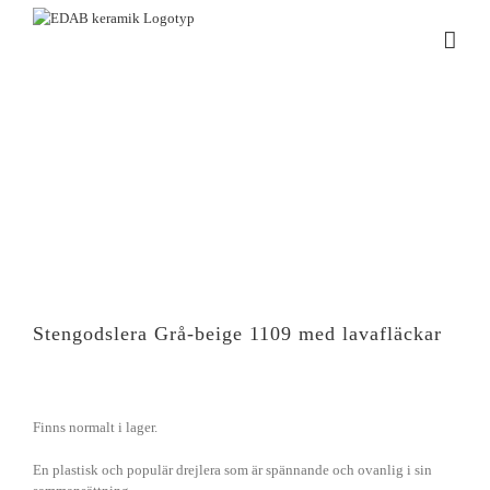
Fortsätt
till
innehållet
Stengodslera Grå-beige 1109 med lavafläckar
Finns normalt i lager.
En plastisk och populär drejlera som är spännande och ovanlig i sin