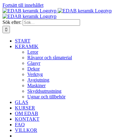
Fortsätt till innehållet
Sök efter:
START
KERAMIK
Leror
Råvaror och råmaterial
Glasyr
Dekor
Verktyg
Avgjutning
Maskiner
Skyddsutrustning
Ugnar och tillbehör
GLAS
KURSER
OM EDAB
KONTAKT
FAQ
VILLKOR