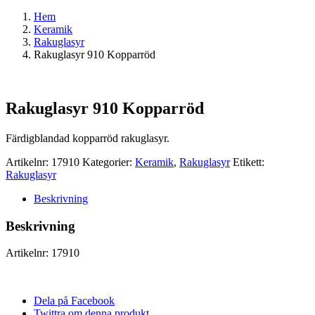
Hem
Keramik
Rakuglasyr
Rakuglasyr 910 Kopparröd
Rakuglasyr 910 Kopparröd
Färdigblandad kopparröd rakuglasyr.
Artikelnr:
17910
Kategorier:
Keramik
,
Rakuglasyr
Etikett:
Rakuglasyr
Beskrivning
Beskrivning
Artikelnr: 17910
Dela på Facebook
Twittra om denna produkt