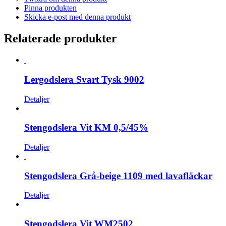
Pinna produkten
Skicka e-post med denna produkt
Relaterade produkter
Lergodslera Svart Tysk 9002
Detaljer
Stengodslera Vit KM 0,5/45%
Detaljer
Stengodslera Grå-beige 1109 med lavafläckar
Detaljer
Stengodslera Vit WM2502