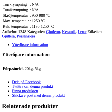
Torrkrympning
:
N/A
Totalkrympning
:
N/A
Skröjtemperatur
:
950-980 °C
Max. temperatur
:
1250 °C
Rek. temperatur
:
1180-1250 °C
Artikelnr:
1348
Kategorier:
Gjutleror
,
Keramik
,
Leror
Etiketter:
Gjutlera
,
Porslinslera
Ytterligare information
Ytterligare information
Förp.storlek
20kg, 5kg
Dela på Facebook
Twittra om denna produkt
Pinna produkten
Skicka e-post med denna produkt
Relaterade produkter