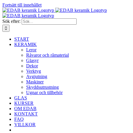
Fortsätt till innehållet
Sök efter:
START
KERAMIK
Leror
Råvaror och råmaterial
Glasyr
Dekor
Verktyg
Avgjutning
Maskiner
Skyddsutrustning
Ugnar och tillbehör
GLAS
KURSER
OM EDAB
KONTAKT
FAQ
VILLKOR