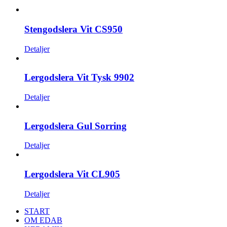
Stengodslera Vit CS950
Detaljer
Lergodslera Vit Tysk 9902
Detaljer
Lergodslera Gul Sorring
Detaljer
Lergodslera Vit CL905
Detaljer
START
OM EDAB