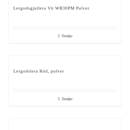
Lergodsgjutlera Vit WB30PM Pulver
Detaljer
Lergodslera Röd, pulver
Detaljer