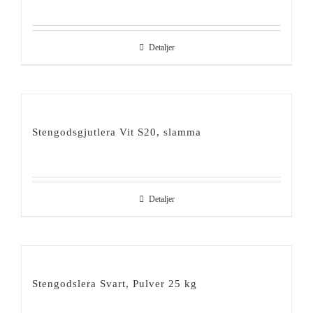
Detaljer
Stengodsgjutlera Vit S20, slamma
Detaljer
Stengodslera Svart, Pulver 25 kg