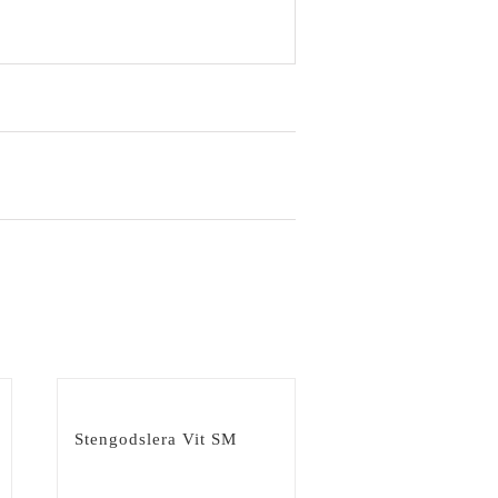
a
Stengodslera Vit SM