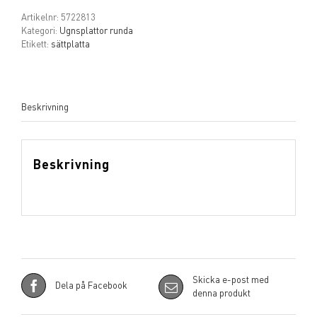
Artikelnr:
5722813
Kategori:
Ugnsplattor runda
Etikett:
sättplatta
Beskrivning
Beskrivning
Skicka e-post med
Dela på Facebook
denna produkt