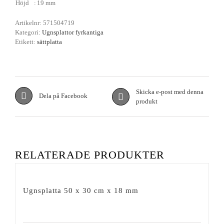
Höjd
:
19 mm
Artikelnr:
571504719
Kategori:
Ugnsplattor fyrkantiga
Etikett:
sättplatta
Skicka e-post med denna
Dela på Facebook
produkt
RELATERADE PRODUKTER
Ugnsplatta 50 x 30 cm x 18 mm