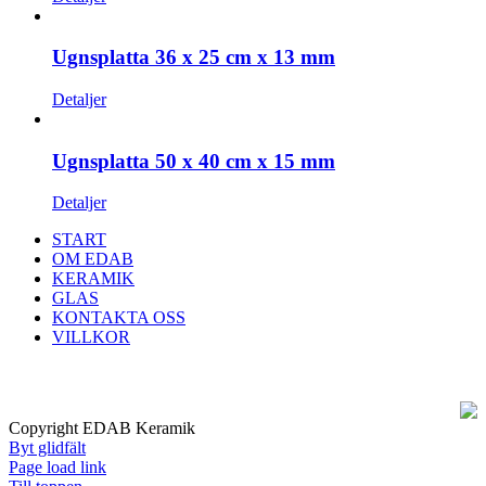
Ugnsplatta 36 x 25 cm x 13 mm
Detaljer
Ugnsplatta 50 x 40 cm x 15 mm
Detaljer
START
OM EDAB
KERAMIK
GLAS
KONTAKTA OSS
VILLKOR
Copyright EDAB Keramik
Byt glidfält
Page load link