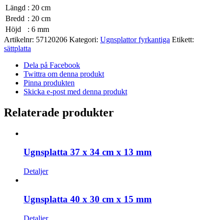
Längd
:
20 cm
Bredd
:
20 cm
Höjd
:
6 mm
Artikelnr:
57120206
Kategori:
Ugnsplattor fyrkantiga
Etikett:
sättplatta
Dela på Facebook
Twittra om denna produkt
Pinna produkten
Skicka e-post med denna produkt
Relaterade produkter
Ugnsplatta 37 x 34 cm x 13 mm
Detaljer
Ugnsplatta 40 x 30 cm x 15 mm
Detaljer