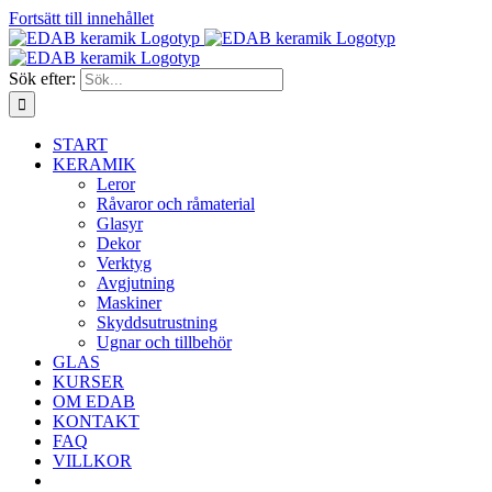
Fortsätt till innehållet
Sök efter:
START
KERAMIK
Leror
Råvaror och råmaterial
Glasyr
Dekor
Verktyg
Avgjutning
Maskiner
Skyddsutrustning
Ugnar och tillbehör
GLAS
KURSER
OM EDAB
KONTAKT
FAQ
VILLKOR