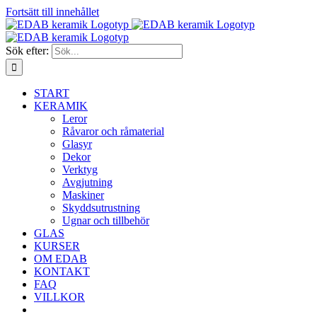
Fortsätt till innehållet
Sök efter:
START
KERAMIK
Leror
Råvaror och råmaterial
Glasyr
Dekor
Verktyg
Avgjutning
Maskiner
Skyddsutrustning
Ugnar och tillbehör
GLAS
KURSER
OM EDAB
KONTAKT
FAQ
VILLKOR