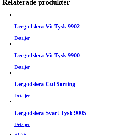
Relaterade produkter
Lergodslera Vit Tysk 9902
Detaljer
Lergodslera Vit Tysk 9900
Detaljer
Lergodslera Gul Sorring
Detaljer
Lergodslera Svart Tysk 9005
Detaljer
START