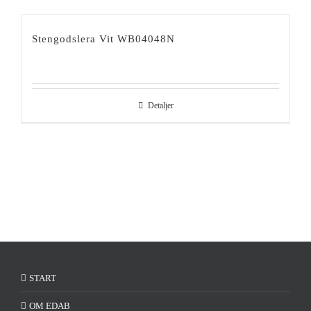
Stengodslera Vit WB04048N
Detaljer
START
OM EDAB