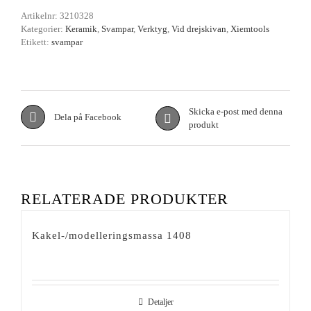
Artikelnr:
3210328
Kategorier:
Keramik
,
Svampar
,
Verktyg
,
Vid drejskivan
,
Xiemtools
Etikett:
svampar
Skicka e-post med denna
Dela på Facebook
produkt
RELATERADE PRODUKTER
Kakel-/modelleringsmassa 1408
Detaljer