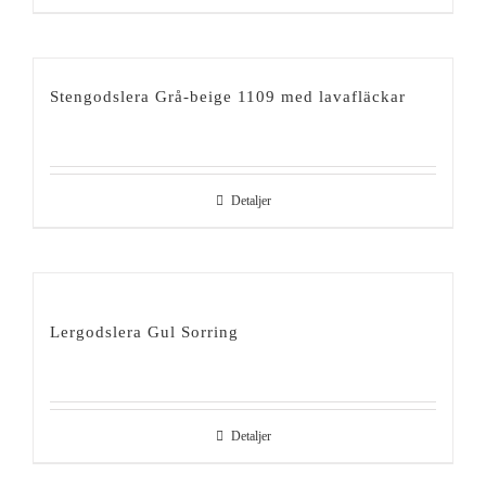
Stengodslera Grå-beige 1109 med lavafläckar
Detaljer
Lergodslera Gul Sorring
Detaljer