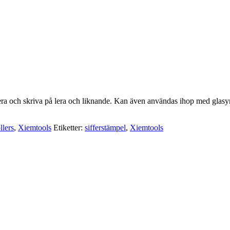
ra och skriva på lera och liknande. Kan även användas ihop med glasyrer 
llers
,
Xiemtools
Etiketter:
sifferstämpel
,
Xiemtools