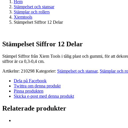
Hem
Stämpelset och stansar
Stämplar och rollers
Xiemtools
Stämpelset Siffror 12 Delar
Stämpelset Siffror 12 Delar
Stämpel Siffror från Xiem Tools i tålig plast och gummi, för att dekore
siffror är ca 0,3-0,4 cm.
Artikelnr:
210298
Kategorier:
Stämpelset och stansar
,
Stämplar och ro
Dela på Facebook
Twittra om denna produkt
Pinna produkten
Skicka e-post med denna produkt
Relaterade produkter