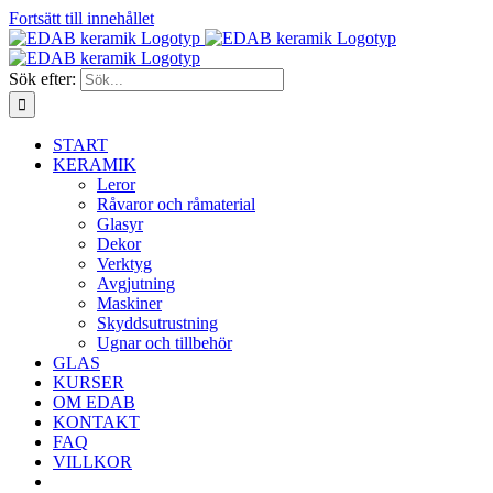
Fortsätt till innehållet
Sök efter:
START
KERAMIK
Leror
Råvaror och råmaterial
Glasyr
Dekor
Verktyg
Avgjutning
Maskiner
Skyddsutrustning
Ugnar och tillbehör
GLAS
KURSER
OM EDAB
KONTAKT
FAQ
VILLKOR