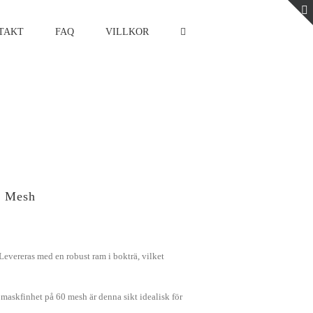
TAKT
FAQ
VILLKOR
0 Mesh
. Levereras med en robust ram i bokträ, vilket
askfinhet på 60 mesh är denna sikt idealisk för