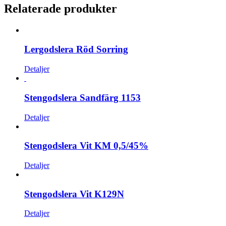
Relaterade produkter
Lergodslera Röd Sorring
Detaljer
Stengodslera Sandfärg 1153
Detaljer
Stengodslera Vit KM 0,5/45%
Detaljer
Stengodslera Vit K129N
Detaljer