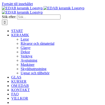
Fortsätt till innehållet
Sök efter:
START
KERAMIK
Leror
Råvaror och råmaterial
Glasyr
Dekor
Verktyg
Avgjutning
Maskiner
Skyddsutrustning
Ugnar och tillbehör
GLAS
KURSER
OM EDAB
KONTAKT
FAQ
VILLKOR