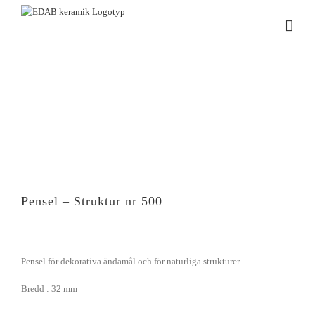
Fortsätt
till
innehållet
Pensel – Struktur nr 500
Pensel för dekorativa ändamål och för naturliga strukturer.
Bredd : 32 mm