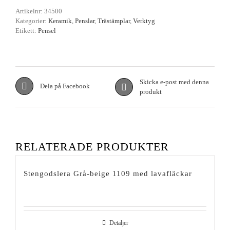
Artikelnr:
34500
Kategorier:
Keramik
,
Penslar
,
Trästämplar
,
Verktyg
Etikett:
Pensel
Skicka e-post med denna
Dela på Facebook
produkt
RELATERADE PRODUKTER
Stengodslera Grå-beige 1109 med lavafläckar
Detaljer