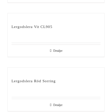
Lergodslera Vit CL905
Detaljer
Lergodslera Röd Sorring
Detaljer