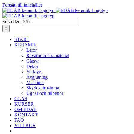
Fortsätt till innehållet
Sök efter:
START
KERAMIK
Leror
Råvaror och råmaterial
Glasyr
Dekor
Verktyg
Avgjutning
Maskiner
Skyddsutrustning
Ugnar och tillbehör
GLAS
KURSER
OM EDAB
KONTAKT
FAQ
VILLKOR