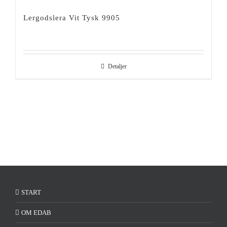
Lergodslera Vit Tysk 9905
Detaljer
START
OM EDAB