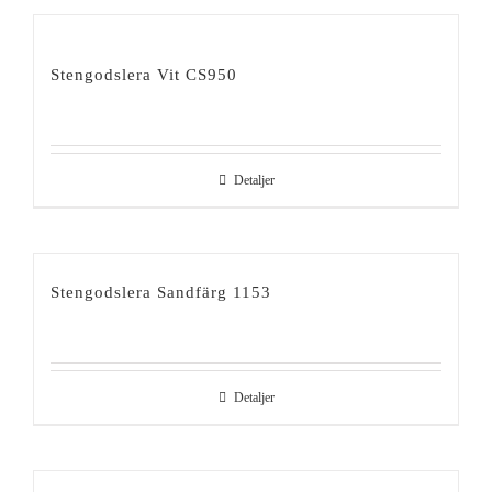
Stengodslera Vit CS950
Detaljer
Stengodslera Sandfärg 1153
Detaljer