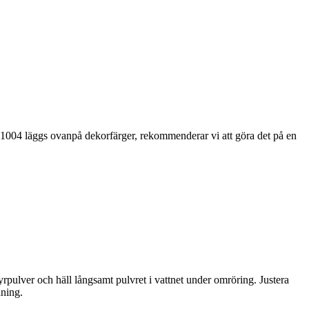
m 1004 läggs ovanpå dekorfärger, rekommenderar vi att göra det på en
rpulver och häll långsamt pulvret i vattnet under omröring. Justera
dning.