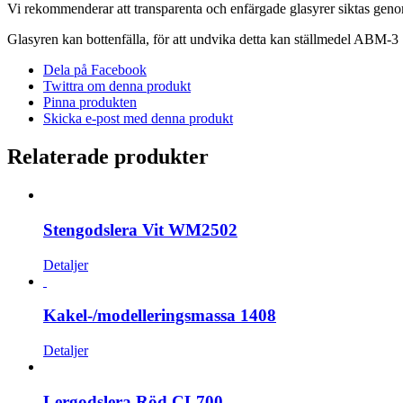
Vi rekommenderar att transparenta och enfärgade glasyrer siktas gen
Glasyren kan bottenfälla, för att undvika detta kan ställmedel ABM-3 [2
Dela på Facebook
Twittra om denna produkt
Pinna produkten
Skicka e-post med denna produkt
Relaterade produkter
Stengodslera Vit WM2502
Detaljer
Kakel-/modelleringsmassa 1408
Detaljer
Lergodslera Röd CL700