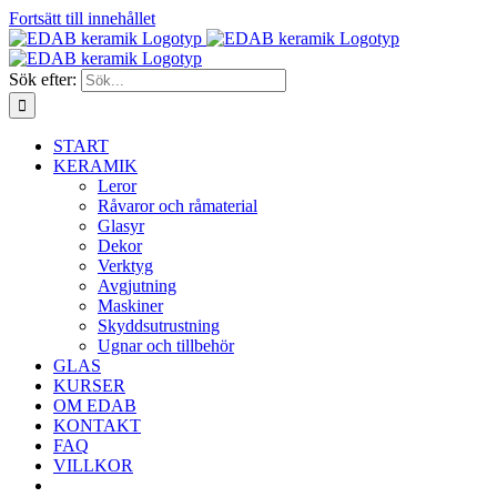
Fortsätt till innehållet
Sök efter:
START
KERAMIK
Leror
Råvaror och råmaterial
Glasyr
Dekor
Verktyg
Avgjutning
Maskiner
Skyddsutrustning
Ugnar och tillbehör
GLAS
KURSER
OM EDAB
KONTAKT
FAQ
VILLKOR