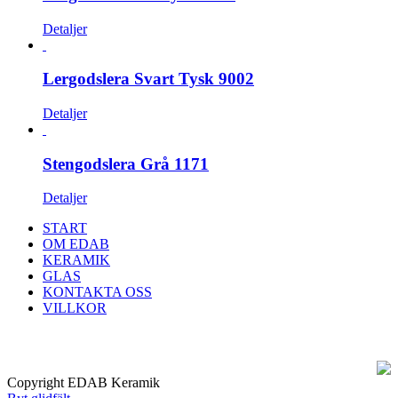
Detaljer
Lergodslera Svart Tysk 9002
Detaljer
Stengodslera Grå 1171
Detaljer
START
OM EDAB
KERAMIK
GLAS
KONTAKTA OSS
VILLKOR
Copyright EDAB Keramik