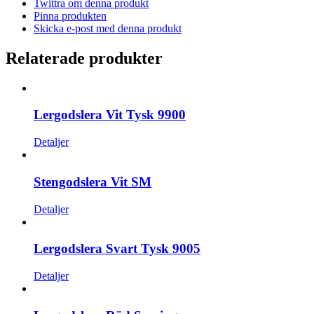
Twittra om denna produkt
Pinna produkten
Skicka e-post med denna produkt
Relaterade produkter
Lergodslera Vit Tysk 9900
Detaljer
Stengodslera Vit SM
Detaljer
Lergodslera Svart Tysk 9005
Detaljer