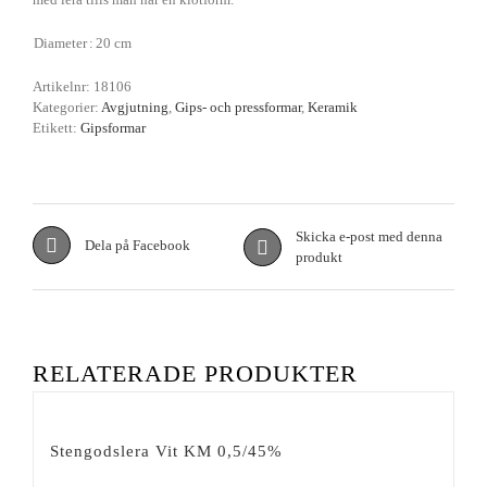
Diameter
:
20 cm
Artikelnr:
18106
Kategorier:
Avgjutning
,
Gips- och pressformar
,
Keramik
Etikett:
Gipsformar
Skicka e-post med denna
Dela på Facebook
produkt
RELATERADE PRODUKTER
Stengodslera Vit KM 0,5/45%