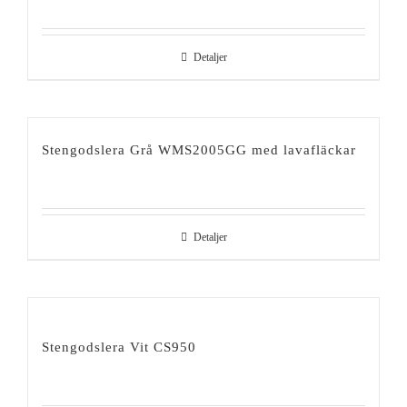
Detaljer
Stengodslera Grå WMS2005GG med lavafläckar
Detaljer
Stengodslera Vit CS950