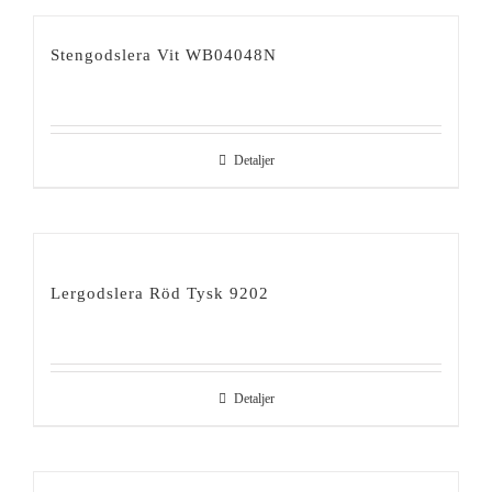
Stengodslera Vit WB04048N
Detaljer
Lergodslera Röd Tysk 9202
Detaljer