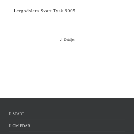
Lergodslera Svart Tysk 9005
Detaljer
START
OM EDAB