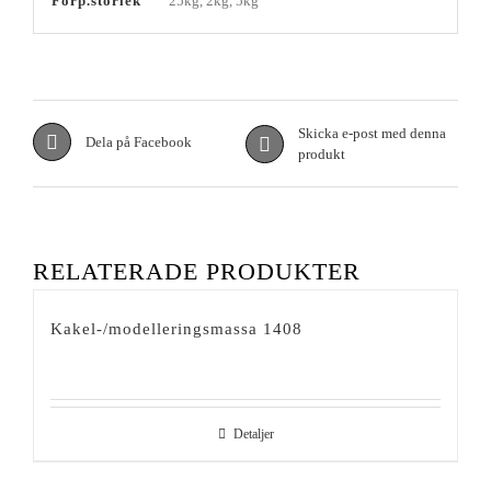
Förp.storlek
25kg, 2kg, 5kg
Skicka e-post med denna
Dela på Facebook
produkt
RELATERADE PRODUKTER
Kakel-/modelleringsmassa 1408
Detaljer