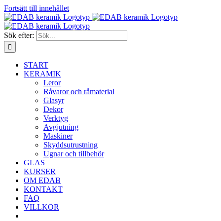
Fortsätt till innehållet
Sök efter:
START
KERAMIK
Leror
Råvaror och råmaterial
Glasyr
Dekor
Verktyg
Avgjutning
Maskiner
Skyddsutrustning
Ugnar och tillbehör
GLAS
KURSER
OM EDAB
KONTAKT
FAQ
VILLKOR