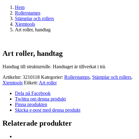
Hem
Rollerstamps
Stämplar och rollers
Xiemtools
Art roller, handtag
Art roller, handtag
Handtag till strukturrulle. Handtaget är tillverkat i trä.
Artikelnr:
3210118
Kategorier:
Rollerstamps
,
Stämplar och rollers
,
Xiemtools
Etikett:
Art roller
Dela på Facebook
Twittra om denna produkt
Pinna produkten
Skicka e-post med denna produkt
Relaterade produkter