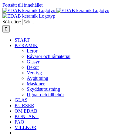
Fortsätt till innehållet
Sök efter:
START
KERAMIK
Leror
Råvaror och råmaterial
Glasyr
Dekor
Verktyg
Avgjutning
Maskiner
Skyddsutrustning
Ugnar och tillbehör
GLAS
KURSER
OM EDAB
KONTAKT
FAQ
VILLKOR