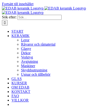
Fortsätt till innehållet
Sök efter:
START
KERAMIK
Leror
Råvaror och råmaterial
Glasyr
Dekor
Verktyg
Avgjutning
Maskiner
Skyddsutrustning
Ugnar och tillbehör
GLAS
KURSER
OM EDAB
KONTAKT
FAQ
VILLKOR