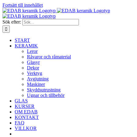
Fortsätt till innehållet
Sök efter:
START
KERAMIK
Leror
Råvaror och råmaterial
Glasyr
Dekor
Verktyg
Avgjutning
Maskiner
Skyddsutrustning
Ugnar och tillbehör
GLAS
KURSER
OM EDAB
KONTAKT
FAQ
VILLKOR