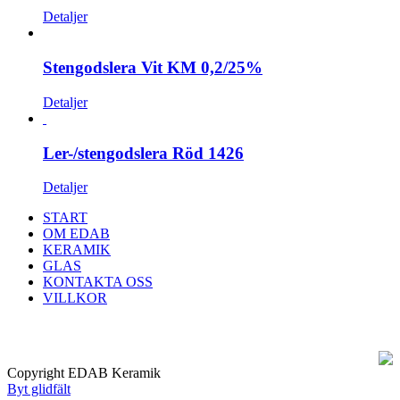
Detaljer
Stengodslera Vit KM 0,2/25%
Detaljer
Ler-/stengodslera Röd 1426
Detaljer
START
OM EDAB
KERAMIK
GLAS
KONTAKTA OSS
VILLKOR
Copyright EDAB Keramik
Byt glidfält