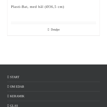
Plasti-Bat, med hål (Ø36,5 cm)
Detaljer
START
OM EDAB
KERAMIK
GLAS