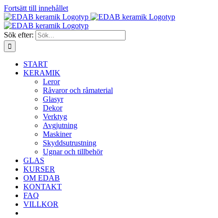
Fortsätt till innehållet
Sök efter:
START
KERAMIK
Leror
Råvaror och råmaterial
Glasyr
Dekor
Verktyg
Avgjutning
Maskiner
Skyddsutrustning
Ugnar och tillbehör
GLAS
KURSER
OM EDAB
KONTAKT
FAQ
VILLKOR