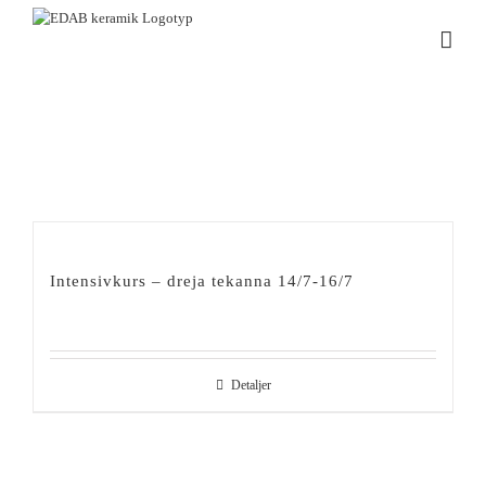
Fortsätt
till
innehållet
Intensivkurs – dreja tekanna 14/7-16/7
Detaljer