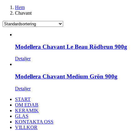
Hem
Chavant
Modellera Chavant Le Beau Rödbrun 900g
Detaljer
Modellera Chavant Medium Grön 900g
Detaljer
START
OM EDAB
KERAMIK
GLAS
KONTAKTA OSS
VILLKOR