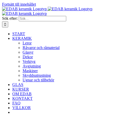
Fortsätt till innehållet
Sök efter:
START
KERAMIK
Leror
Råvaror och råmaterial
Glasyr
Dekor
Verktyg
Avgjutning
Maskiner
Skyddsutrustning
Ugnar och tillbehör
GLAS
KURSER
OM EDAB
KONTAKT
FAQ
VILLKOR